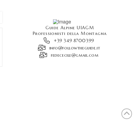
Guide Alpine UIAGM
Professionisti della Montagna
+39 349 8700399
info@followtheguide.it
fedececile@gmail.com