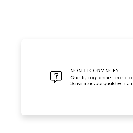
NON TI CONVINCE?
Questi programmi sono solo de
Scrivimi se vuoi qualche info