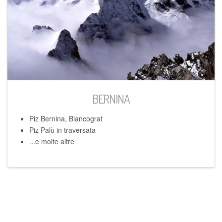
BERNINA
Piz Bernina, Biancograt
Piz Palù in traversata
...e molte altre