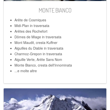
MONTE BIANCO
Arête de Cosmiques
Midi-Plan in traversata
Arêtes des Rochefort
Dômes de Miage in traversata
Mont Maudit, cresta Kuffner
Aiguilles du Diable in traversata
Charmoz-Grepon in traversata
Aiguille Verte, Arête Sans Nom
Monte Bianco, cresta dell'Innominata
...e molte altre