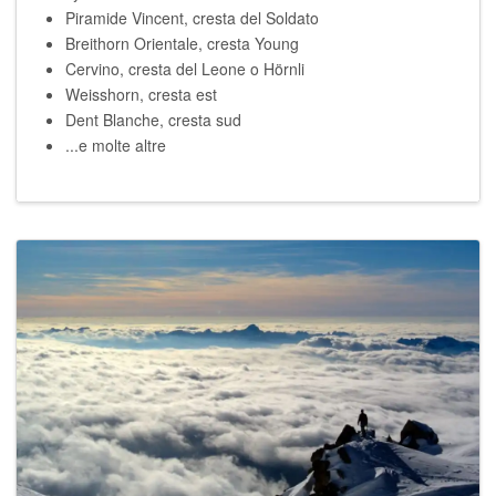
Piramide Vincent, cresta del Soldato
Breithorn Orientale, cresta Young
Cervino, cresta del Leone o Hörnli
Weisshorn, cresta est
Dent Blanche, cresta sud
...e molte altre