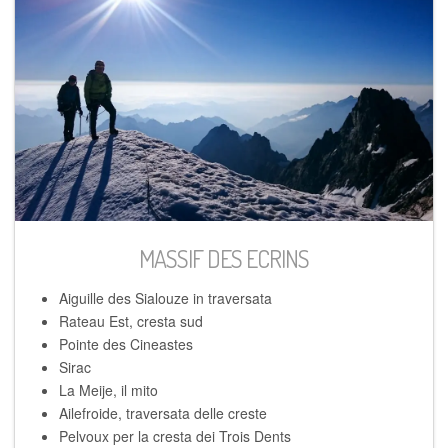
MASSIF DES ECRINS
Aiguille des Sialouze in traversata
Rateau Est, cresta sud
Pointe des Cineastes
Sirac
La Meije, il mito
Ailefroide, traversata delle creste
Pelvoux per la cresta dei Trois Dents