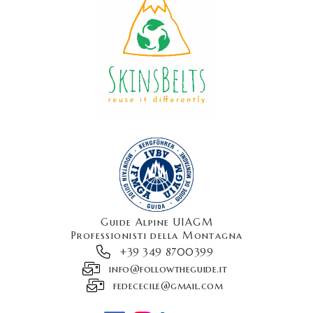
Guide Alpine UIAGM
Professionisti della Montagna
+39 349 8700399
info@followtheguide.it
fedececile@gmail.com