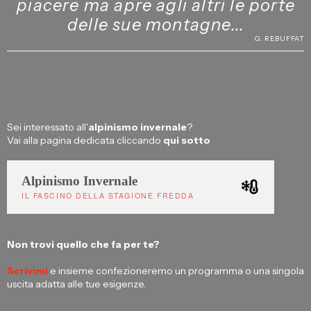
piacere ma apre agli altri le porte
delle sue montagne...
G. REBUFFAT
Sei interessato all'
alpinismo invernale
?
Vai alla pagina dedicata cliccando
qui sotto
Alpinismo Invernale
IL FASCINO DELLA STAGIONE FREDDA
Non trovi quello che fa per te?
Scrivimi
e insieme confezioneremo un programma o una singola
uscita adatta alle tue esigenze.