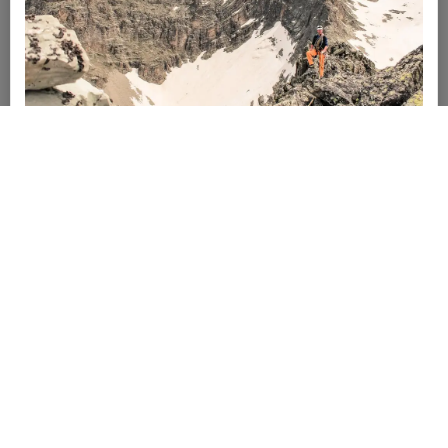
Bardonecchia, Italia
ROCHER CORNUS 3170M
must