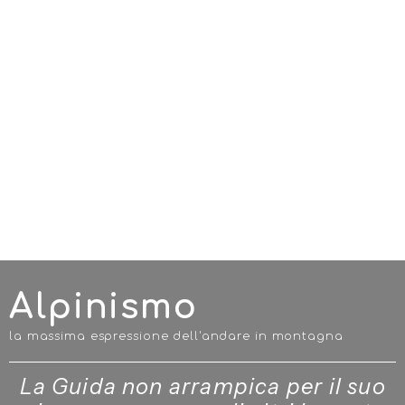
Alpinismo
la massima espressione dell'andare in montagna
La Guida non arrampica per il suo