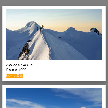
Alpi, da 0 a 4000
DA 0 A 4000
Novità 2026