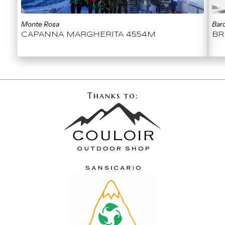
Monte Rosa
Bard
CAPANNA MARGHERITA 4554M
BR
Thanks to: