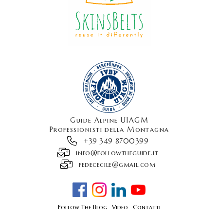
Guide Alpine UIAGM
Professionisti della Montagna
+39 349 8700399
info@followtheguide.it
fedececile@gmail.com
Follow The Blog
Video
Contatti