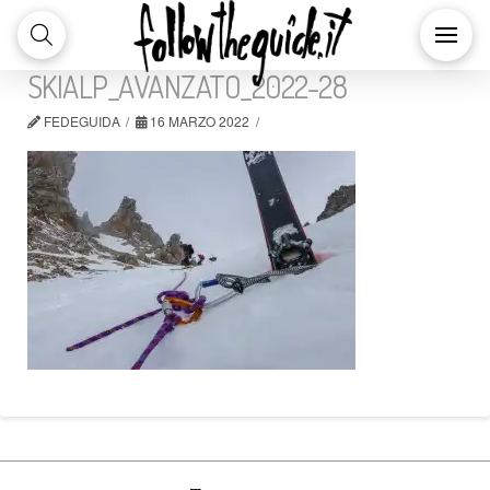
SKIALP_AVANZATO_2022-28
FEDEGUIDA
16 MARZO 2022