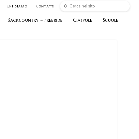
Submit
Chi Siamo
Contatti
Search
Backcountry – Freeride
Ciaspole
Scuole