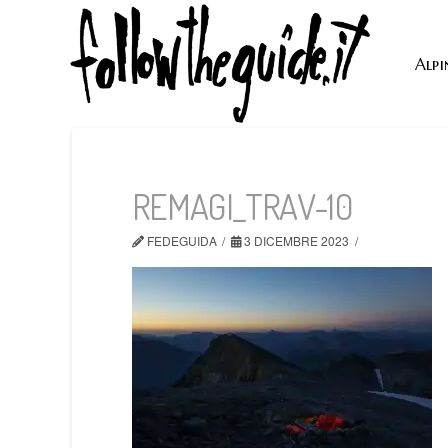
Alpi
REMAGI_TRAV-10
FEDEGUIDA
3 DICEMBRE 2023