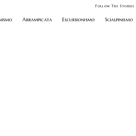
Follow The Stories
nismo
Arrampicata
Escursionismo
Scialpinismo