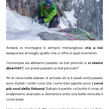
Andare in montagna è sempre meraviglioso,
sta a noi
assaporare al meglio quello che ci offre in quel momento.
Comunque sia abbiamo passato un bel periodo e
ci siamo
divertiti!
E voi avete passato un bel periodo?
Ah le neve bella adesso è arrivata eh...e il week end passato
sono iniziati i nostri corsi che come ben sapete sono
i corsi
più cool della Valsusa
! Sabato è partito col botto il corso di
scialpinismo avanzato e domenica sotto una bella nevicata il
corso base.