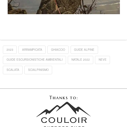
2023
ARRAMPICATA
GHIACCIO
GUIDE ALPINE
GUIDE ESCURSIONISTICHE AMBIENTALI
NATALE 2022
NEVE
SCALATA
SCIALPINISMO
Thanks to: