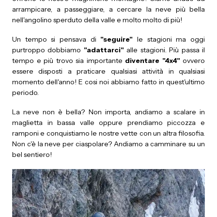
arrampicare, a passeggiare, a cercare la neve più bella
nell'angolino sperduto della valle e molto molto di più!
Un tempo si pensava di
"seguire"
le stagioni ma oggi
purtroppo dobbiamo
"adattarci"
alle stagioni. Più passa il
tempo e più trovo sia importante
diventare "4x4"
ovvero
essere disposti a praticare qualsiasi attività in qualsiasi
momento dell'anno! E cosi noi abbiamo fatto in quest'ultimo
periodo.
La neve non è bella? Non importa, andiamo a scalare in
maglietta in bassa valle oppure prendiamo piccozza e
ramponi e conquistiamo le nostre vette con un altra filosofia.
Non c'è la neve per ciaspolare? Andiamo a camminare su un
bel sentiero!