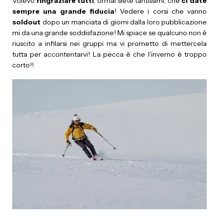
Volevo
ringraziare tutti
, ormai siete tantissimi, che
ci date
sempre una grande fiducia
! Vedere i corsi che vanno
soldout
dopo un manciata di giorni dalla loro pubblicazione
mi da una grande soddisfazione! Mi spiace se qualcuno non è
riuscito a infilarsi nei gruppi ma vi prometto di mettercela
tutta per accontentarvi! La pecca è che l'inverno è troppo
corto!!