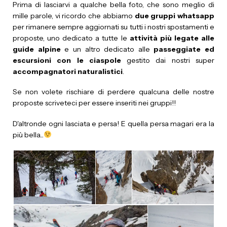
Prima di lasciarvi a qualche bella foto, che sono meglio di
mille parole, vi ricordo che abbiamo
due gruppi whatsapp
per rimanere sempre aggiornati su tutti i nostri spostamenti e
proposte, uno dedicato a tutte le
attività più legate alle
guide alpine
e un altro dedicato alle
passeggiate ed
escursioni con le ciaspole
gestito dai nostri super
accompagnatori naturalistici
.
Se non volete rischiare di perdere qualcuna delle nostre
proposte scriveteci per essere inseriti nei gruppi!!
D'altronde ogni lasciata e persa! E quella persa magari era la
più bella...