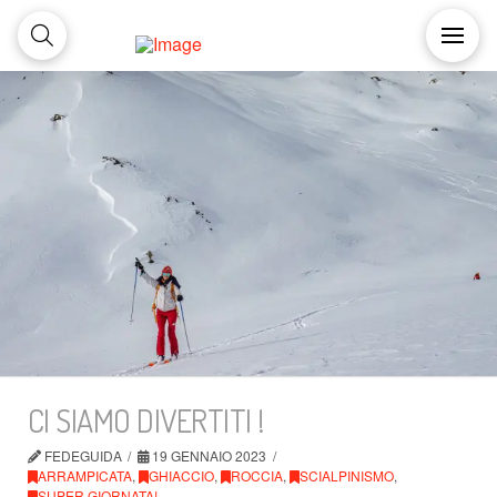
CI SIAMO DIVERTITI !
FEDEGUIDA
19 GENNAIO 2023
ARRAMPICATA
,
GHIACCIO
,
ROCCIA
,
SCIALPINISMO
,
SUPER GIORNATA!