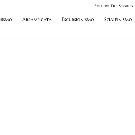
Follow The Stories
nismo
Arrampicata
Escursionismo
Scialpinismo