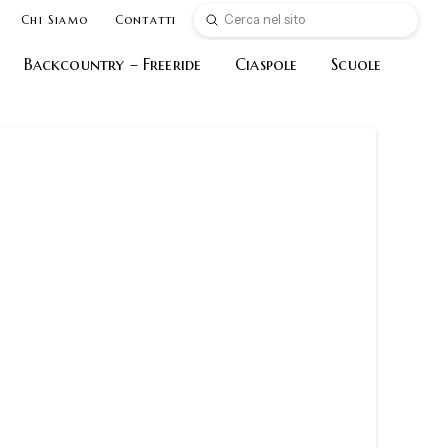
Submit
Chi Siamo
Contatti
Search
Backcountry – Freeride
Ciaspole
Scuole