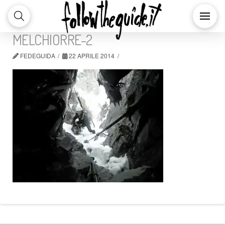
MELCHIORRE-2
FEDEGUIDA
22 APRILE 2014